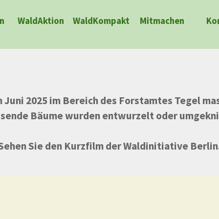
Menü überspringen
n
WaldAktion
WaldKompakt
▼
Mitmachen
Ko
Im Juni 2025 im Bereich des Forstamtes Tegel m
sende Bäume wurden entwurzelt oder umgekni
Sehen Sie den Kurzfilm der Waldinitiative Berlin