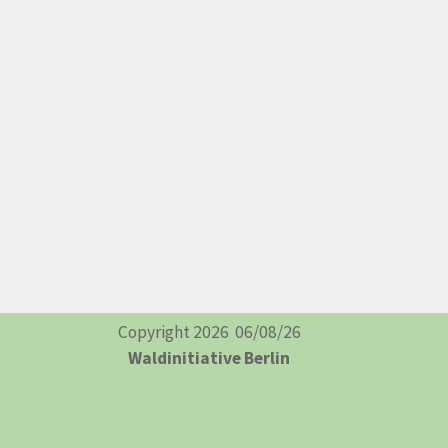
Copyright 2026 06
/08/26
Waldinitiative Berlin