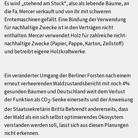
Es wird „stehend am Stock“, also als lebende Bäume, an
die Fa. Mercer verkauft und von ihr mit schweren
Erntemaschinen gefällt. Eine Bindung der Verwendung
für nachhaltige Zwecke ist in den Verträgen nicht
enthalten. Mercer verwendet Holz für zahlreiche nicht-
nachhaltige Zwecke (Papier, Pappe, Karton, Zellstoff)
und betreibt eigene Holzkraftwerke.
Ein veränderter Umgang der Berliner Forsten nach einem
erneut verheerenden Waldzustandsbericht mit noch 4%
gesunden Bäumen und Deutschland weit dem Verlust
der Funktion als CO
-Senke einerseits und der Anweisung
2
der Staatssekretärin Britta Behrendt andererseits, dass
der Wald als ein sich selbst optimierendes Ökosystem
verstanden werden soll, lässt sich aus diesen Planungen
nicht erkennen.