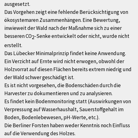
ausgesetzt.
Das Vorgehen zeigt eine fehlende Berücksichtigung von
ökosystemaren Zusammenhängen. Eine Bewertung,
inwieweit der Wald nach der Maßnahme sich zu einer
besseren CO
-Senke entwickelt oder nicht, wurde nicht
2
erstellt.
Das Lübecker Minimalprinzip findet keine Anwendung.
Ein Verzicht auf Ernte wird nicht erwogen, obwohl der
Holzvorrat auf diesen Flächen bereits extrem niedrig und
der Wald schwer geschädigt ist.
Es ist nicht vorgesehen, die Bodenschäden durch die
Harvester zu dokumentieren und zu analysieren.
Es findet kein Bodenmonitoring statt (Auswirkungen von
Verpressung auf Wasserhaushalt, Sauerstoffgehalt im
Boden, Bodenlebewesen, pH-Werte, etc.).
Die Berliner Forsten haben weder Kenntnis noch Einfluss
auf die Verwendung des Holzes.