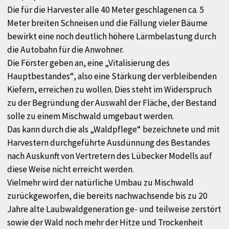
Die für die Harvester alle 40 Meter geschlagenen ca. 5
Meter breiten Schneisen und die Fällung vieler Bäume
bewirkt eine noch deutlich höhere Lärmbelastung durch
die Autobahn für die Anwohner.
Die Förster geben an, eine „Vitalisierung des
Hauptbestandes“, also eine Stärkung der verbleibenden
Kiefern, erreichen zu wollen. Dies steht im Widerspruch
zu der Begründung der Auswahl der Fläche, der Bestand
solle zu einem Mischwald umgebaut werden.
Das kann durch die als „Waldpflege“ bezeichnete und mit
Harvestern durchgeführte Ausdünnung des Bestandes
nach Auskunft von Vertretern des Lübecker Modells auf
diese Weise nicht erreicht werden.
Vielmehr wird der natürliche Umbau zu Mischwald
zurückgeworfen, die bereits nachwachsende bis zu 20
Jahre alte Laubwaldgeneration ge- und teilweise zerstört
sowie der Wald noch mehr der Hitze und Trockenheit