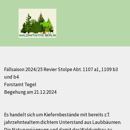
Direkt zum Seiteninhalt
Menü überspringen
Fällsaison 2024/25 Revier Stolpe Abt. 1107 a1, 1109 b3
und b4
Forstamt Tegel
Begehung am 21.12.2024
Es handelt sich um Kiefernbestände mit bereits z.T.
jahrzehntealtem dichtem Unterstand aus Laubbäumen.
Die Naturverjüngung und damit der Waldumbau zu