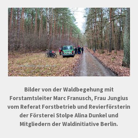
Bilder von der Waldbegehung
mit
Forstamtsleiter Marc Franusch, Frau Jungius
vom
Referat Forstbetrieb
und
Revierförsterin
der F
örsterei Stolpe
Alina Dunkel
und
Mitgliedern der Waldinitiative Berlin.