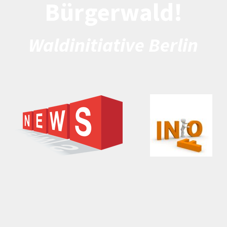
Bürgerwald!
Waldinitiative Berlin